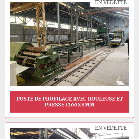
EN VEDETTE
Modèle
POSTE DE PROFILAGE AVEC ROULEUSE ET
PRESSE 1200X8MM
EN VEDETTE