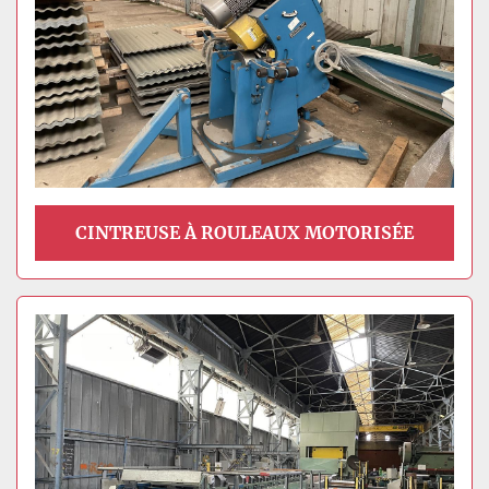
CINTREUSE À ROULEAUX MOTORISÉE