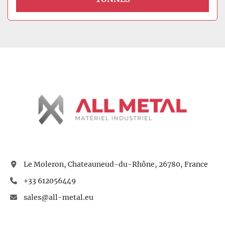
Le Moleron, Chateauneud-du-Rhône, 26780, France
+33 612056449
sales@all-metal.eu