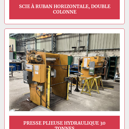
SCIE À RUBAN HORIZONTALE, DOUBLE
COLONNE
PRESSE PLIEUSE HYDRAULIQUE 30
TONNES