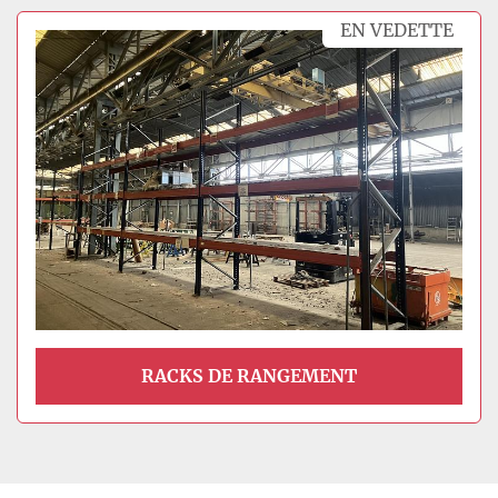
Trier par
EN VEDETTE
Modèle
RACKS DE RANGEMENT