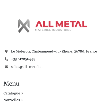
Le Moleron, Chateauneud-du-Rhône, 26780, France
+33 612056449
sales@all-metal.eu
Menu
Catalogue
Nouvelles