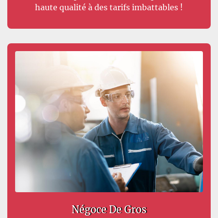
haute qualité à des tarifs imbattables !
Négoce De Gros