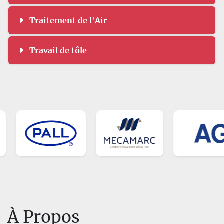
Traitement de l'Air
Travail de tôle
À Propos