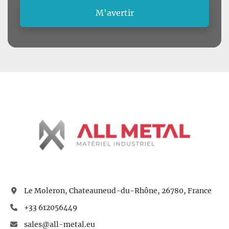
M'avertir
Le Moleron, Chateauneud-du-Rhône, 26780, France
+33 612056449
sales@all-metal.eu