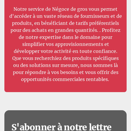
Notre service de Négoce de gros vous permet
d'accéder à un vaste réseau de fournisseurs et de
produits, en bénéficiant de tarifs préférentiels
pour des achats en grandes quantités. . Profitez
de notre expertise dans le domaine pour
simplifier vos approvisionnements et
développer votre activité en toute confiance.
Que vous recherchiez des produits spécifiques
ou des solutions sur mesure, nous sommes là
pour répondre à vos besoins et vous offrir des
opportunités commerciales rentables.
S'abonner à notre lettre