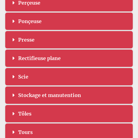
Perçeuse
Ponçeuse
Presse
Rectifieuse plane
Scie
Stockage et manutention
Tôles
Tours