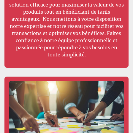
solution efficace pour maximiser la valeur de vos
produits tout en bénéficiant de tarifs
avantageux. Nous mettons à votre disposition
notre expertise et notre réseau pour faciliter vos
transactions et optimiser vos bénéfices. Faites
confiance à notre équipe professionnelle et
passionnée pour répondre à vos besoins en
toute simplicité.