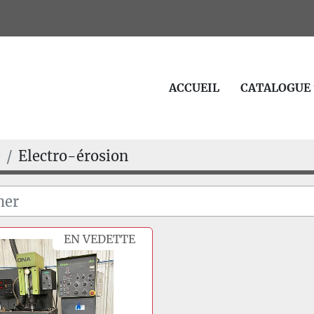
ACCUEIL
CATALOGUE
e
Electro-érosion
EN VEDETTE