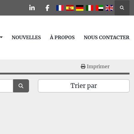
Reche
linkedin
facebook
NOUVELLES
À PROPOS
NOUS CONTACTER
Imprimer
Trier par