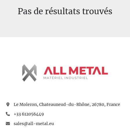
Pas de résultats trouvés
Modèle
Le Moleron, Chateauneud-du-Rhône, 26780, France
+33 612056449
sales@all-metal.eu