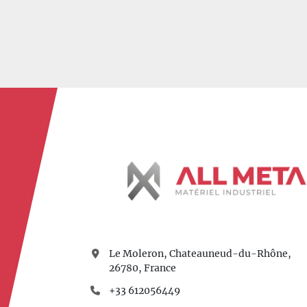
Le Moleron, Chateauneud-du-Rhône,
26780, France
+33 612056449