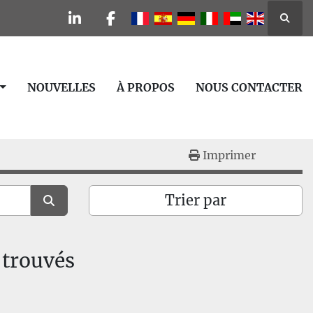
Reche
linkedin
facebook
NOUVELLES
À PROPOS
NOUS CONTACTER
Imprimer
Trier par
 trouvés