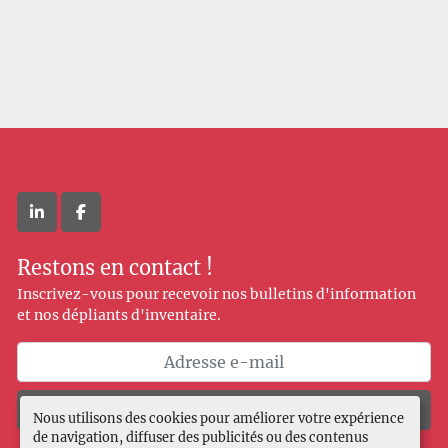
linkedin
facebook
Restons en contact !
Inscrivez-vous pour recevoir nos bulletins d'information
et nos dépliants d'inventaire.
Souscrire
Nous utilisons des cookies pour améliorer votre expérience
de navigation, diffuser des publicités ou des contenus