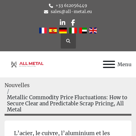
+33 612056449
sales@all-metal.eu
linkedin
facebook
Rechercher
Menu
Nouvelles
Metallic Commodity Price Fluctuations: How to
Secure Clear and Predictable Scrap Pricing, All
Metal
L’acier, le cuivre, l’aluminium et les