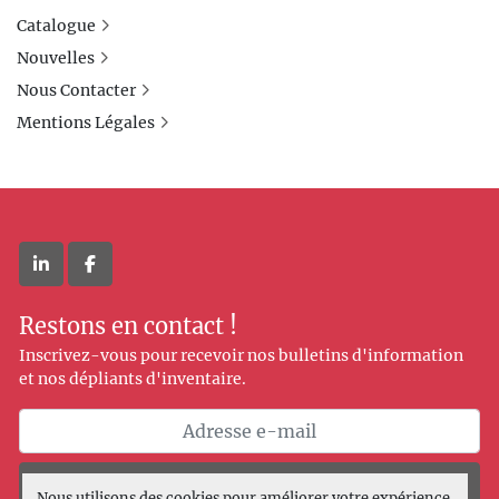
Catalogue
Nouvelles
Nous Contacter
Mentions Légales
linkedin
facebook
Restons en contact !
Inscrivez-vous pour recevoir nos bulletins d'information
et nos dépliants d'inventaire.
Souscrire
Nous utilisons des cookies pour améliorer votre expérience