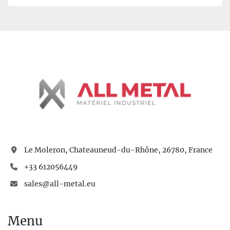
Le Moleron, Chateauneud-du-Rhône, 26780, France
+33 612056449
sales@all-metal.eu
Menu