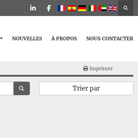
Reche
linkedin
facebook
NOUVELLES
À PROPOS
NOUS CONTACTER
Imprimer
Trier par