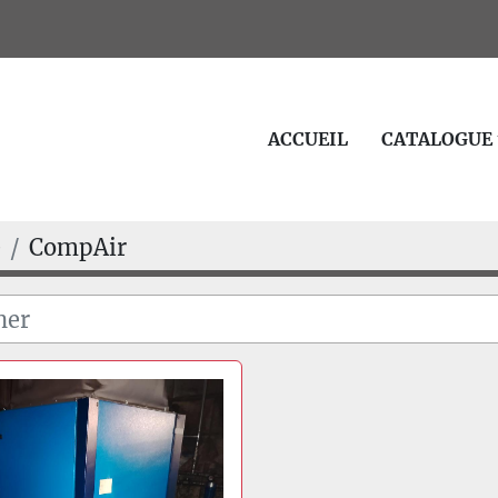
ACCUEIL
CATALOGUE
e
CompAir