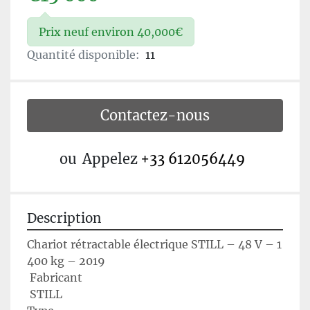
Prix neuf environ 40,000€
Quantité disponible:
11
Contactez-nous
ou
Appelez
+33 612056449
Description
Chariot rétractable électrique STILL – 48 V – 1 
400 kg – 2019
 Fabricant
 STILL