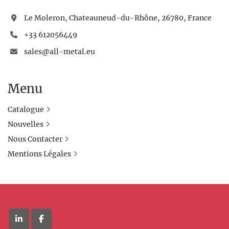
Le Moleron, Chateauneud-du-Rhône, 26780, France
+33 612056449
sales@all-metal.eu
Menu
Catalogue
Nouvelles
Nous Contacter
Mentions Légales
linkedin
facebook