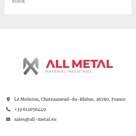
stock
Le Moleron, Chateauneud-du-Rhône, 26780, France
+33 612056449
sales@all-metal.eu