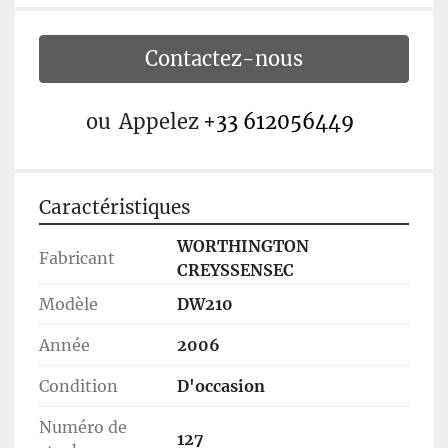
Contactez-nous
ou
Appelez
+33 612056449
Caractéristiques
WORTHINGTON
Fabricant
CREYSSENSEC
Modèle
DW210
Année
2006
Condition
D'occasion
Numéro de
127