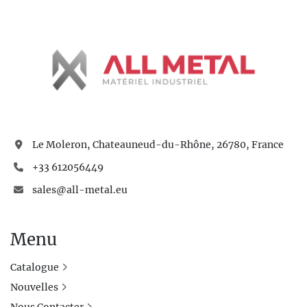
Le Moleron, Chateauneud-du-Rhône, 26780, France
+33 612056449
sales@all-metal.eu
Menu
Catalogue
Nouvelles