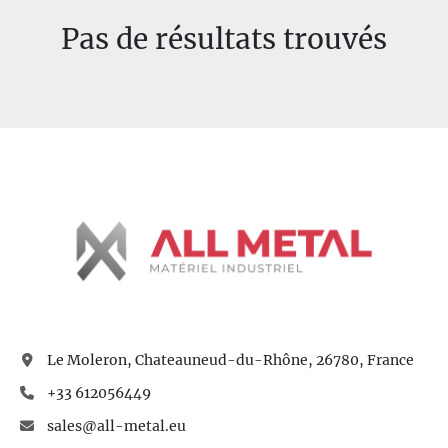
Pas de résultats trouvés
Modèle
Le Moleron, Chateauneud-du-Rhône, 26780, France
+33 612056449
sales@all-metal.eu