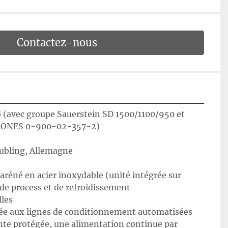
Contactez-nous
avec groupe Sauerstein SD 1500/1100/950 et 
 KRONES 0-900-02-357-2)
ubling, Allemagne
s de process et de refroidissement
lles
nte protégée, une alimentation continue par 