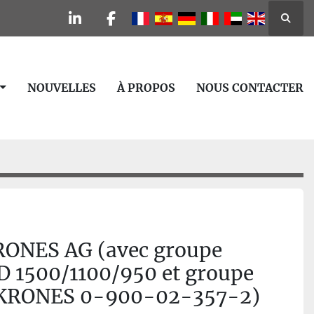
Reche
linkedin
facebook
NOUVELLES
À PROPOS
NOUS CONTACTER
ONES AG (avec groupe
D 1500/1100/950 et groupe
e KRONES 0-900-02-357-2)