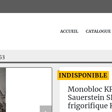
ACCUEIL
CATALOGUE
53
INDISPONIBLE
Monobloc KR
Sauerstein S
frigorifiqu