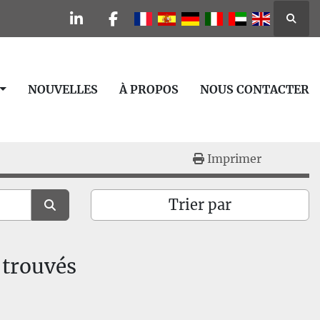
Reche
linkedin
facebook
NOUVELLES
À PROPOS
NOUS CONTACTER
Imprimer
Trier par
 trouvés