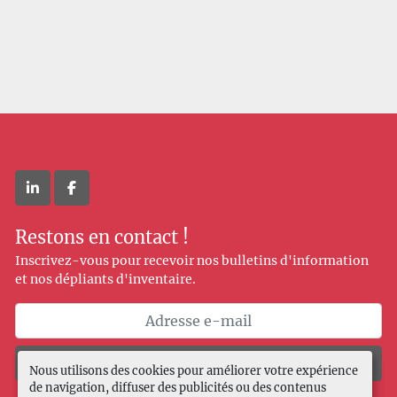
linkedin
facebook
Restons en contact !
Inscrivez-vous pour recevoir nos bulletins d'information
et nos dépliants d'inventaire.
Souscrire
Nous utilisons des cookies pour améliorer votre expérience
de navigation, diffuser des publicités ou des contenus