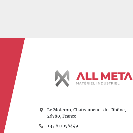
Le Moleron, Chateauneud-du-Rhône,
26780, France
+33 612056449