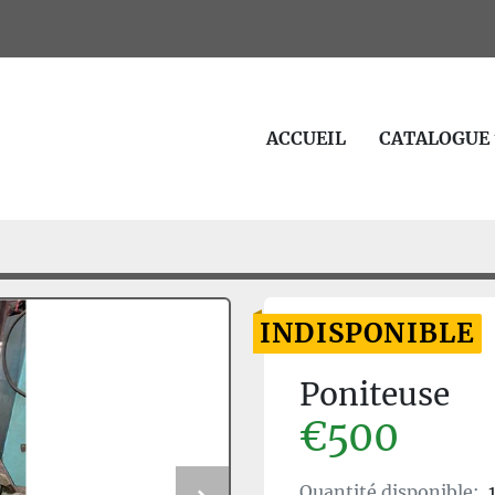
ACCUEIL
CATALOGUE
INDISPONIBLE
Poniteuse
€500
Quantité disponible: