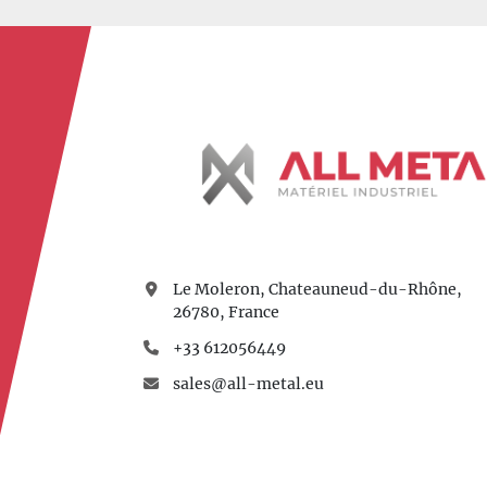
Le Moleron, Chateauneud-du-Rhône,
26780, France
+33 612056449
sales@all-metal.eu