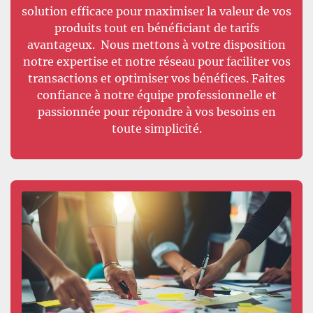
solution efficace pour maximiser la valeur de vos
produits tout en bénéficiant de tarifs
avantageux. Nous mettons à votre disposition
notre expertise et notre réseau pour faciliter vos
transactions et optimiser vos bénéfices. Faites
confiance à notre équipe professionnelle et
passionnée pour répondre à vos besoins en
toute simplicité.