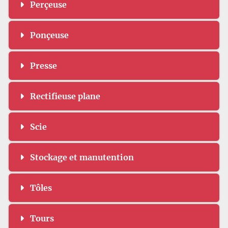
Perçeuse
Ponçeuse
Presse
Rectifieuse plane
Scie
Stockage et manutention
Tôles
Tours