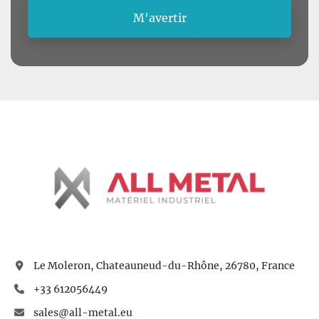
M'avertir
Le Moleron, Chateauneud-du-Rhône, 26780, France
+33 612056449
sales@all-metal.eu