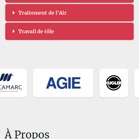
Traitement de l'Air
Travail de tôle
À Propos