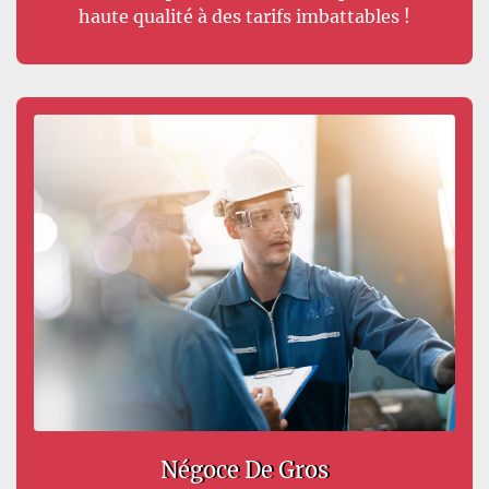
haute qualité à des tarifs imbattables !
Négoce De Gros