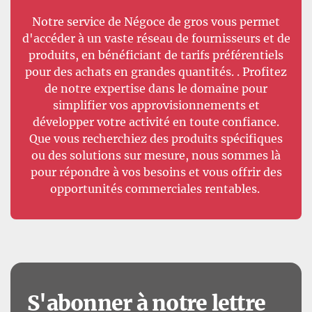
Notre service de Négoce de gros vous permet
d'accéder à un vaste réseau de fournisseurs et de
produits, en bénéficiant de tarifs préférentiels
pour des achats en grandes quantités. . Profitez
de notre expertise dans le domaine pour
simplifier vos approvisionnements et
développer votre activité en toute confiance.
Que vous recherchiez des produits spécifiques
ou des solutions sur mesure, nous sommes là
pour répondre à vos besoins et vous offrir des
opportunités commerciales rentables.
S'abonner à notre lettre