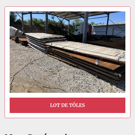
LOT DE TÔLES